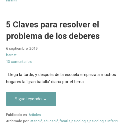
infantil
5 Claves para resolver el
problema de los deberes
6 septiembre, 2019
bernat
13 comentarios
Llega la tarde, y después de la escuela empieza a muchos
hogares la ‘gran batalla’ diaria por el tema…
Sigue leyendo →
Publicado en:
Articles
Archivado por:
atenció
,
educació
,
familia
,
psicologia
,
psicologia infantil