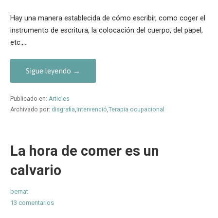
Hay una manera establecida de cómo escribir, como coger el
instrumento de escritura, la colocación del cuerpo, del papel,
etc.,…
Sigue leyendo →
Publicado en:
Articles
Archivado por:
disgrafia
,
intervenció
,
Terapia ocupacional
La hora de comer es un
calvario
bernat
13 comentarios