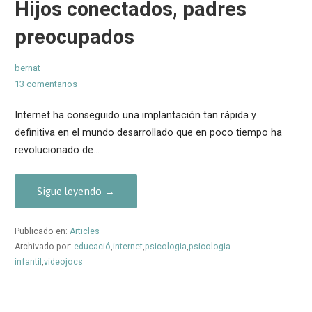
Hijos conectados, padres
preocupados
bernat
13 comentarios
Internet ha conseguido una implantación tan rápida y
definitiva en el mundo desarrollado que en poco tiempo ha
revolucionado de…
Sigue leyendo →
Publicado en:
Articles
Archivado por:
educació
,
internet
,
psicologia
,
psicologia
infantil
,
videojocs