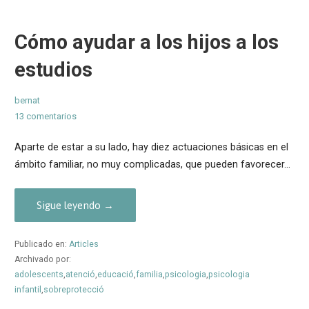
Cómo ayudar a los hijos a los
estudios
bernat
13 comentarios
Aparte de estar a su lado, hay diez actuaciones básicas en el
ámbito familiar, no muy complicadas, que pueden favorecer…
Sigue leyendo →
Publicado en:
Articles
Archivado por:
adolescents
,
atenció
,
educació
,
familia
,
psicologia
,
psicologia
infantil
,
sobreprotecció