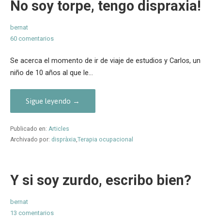
No soy torpe, tengo dispraxia!
bernat
60 comentarios
Se acerca el momento de ir de viaje de estudios y Carlos, un
niño de 10 años al que le…
Sigue leyendo →
Publicado en:
Articles
Archivado por:
dispràxia
,
Terapia ocupacional
Y si soy zurdo, escribo bien?
bernat
13 comentarios