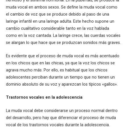
nervioso y el sistema hormonal. En la pubertad, se produce la
muda vocal en ambos sexos. Se define la muda vocal como
el cambio de voz que se produce debido al paso de una
laringe infantil en una laringe adulta. Este hecho supone un
cambio cualitativo considerable tanto en la voz hablada
como en la voz cantada. La laringe crece, las cuerdas vocales
se alargan lo que hace que se produzcan sonidos más graves.
Es evidente que el proceso de muda vocal es más acentuado
en los chicos que en las chicas, ya que la voz los chicos se
agrava mucho más. Por ello, es habitual que los chicos
adolescentes perciban durante un tiempo que no tienen un
dominio absoluto de su voz y aparezcan los típicos «gallos».
Trastornos vocales en la adolescencia
La muda vocal debe considerarse un proceso normal dentro
del desarrollo, pero hay que diferenciar el proceso de muda
vocal de los trastornos vocales durante la adolescencia.