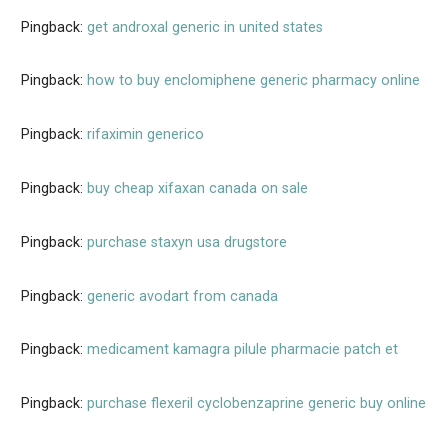
Pingback:
get androxal generic in united states
Pingback:
how to buy enclomiphene generic pharmacy online
Pingback:
rifaximin generico
Pingback:
buy cheap xifaxan canada on sale
Pingback:
purchase staxyn usa drugstore
Pingback:
generic avodart from canada
Pingback:
medicament kamagra pilule pharmacie patch et
Pingback:
purchase flexeril cyclobenzaprine generic buy online